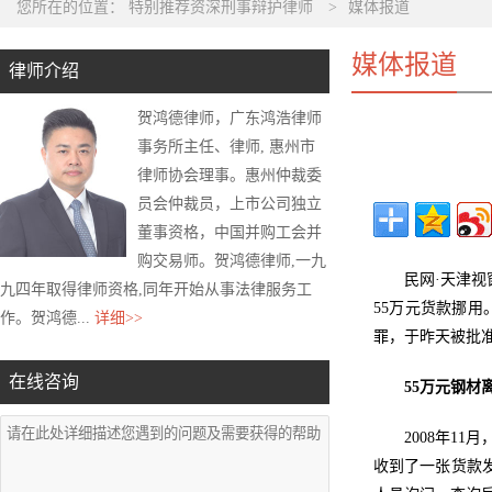
您所在的位置：
特别推荐资深刑事辩护律师
>
媒体报道
媒体报道
律师介绍
贺鸿德律师，广东鸿浩律师
事务所主任、律师, 惠州市
律师协会理事。惠州仲裁委
员会仲裁员，上市公司独立
董事资格，中国并购工会并
购交易师。贺鸿德律师,一九
民网·天津视
九四年取得律师资格,同年开始从事法律服务工
55万元货款挪
作。贺鸿德...
详细>>
罪，于昨天被批
在线咨询
55万元钢材
2008年1
收到了一张货款